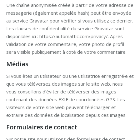
Une chaîne anonymisée créée à partir de votre adresse de
messagerie (également appelée hash) peut être envoyée
au service Gravatar pour vérifier si vous utilisez ce dernier.
Les clauses de confidentialité du service Gravatar sont
disponibles ici : https://automattic.com/privacy/. Après
validation de votre commentaire, votre photo de profil
sera visible publiquement à coté de votre commentaire.
Médias
Si vous êtes un utilisateur ou une utilisatrice enregistré·e et
que vous téléversez des images sur le site web, nous
vous conseillons d’éviter de téléverser des images
contenant des données EXIF de coordonnées GPS. Les
visiteurs de votre site web peuvent télécharger et
extraire des données de localisation depuis ces images.
Formulaires de contact
Sur notre site nous utilisons des formulaires de contact.