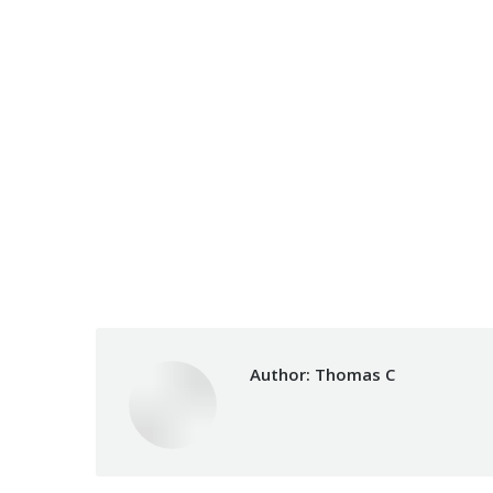
Author:
Thomas C