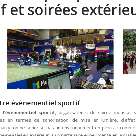
f et soirées extérie
otre évènementiel sportif
ns
l’évènementiel sportif
, organisateurs de soirée mousse,
es en termes de sonorisation, de mise en lumière, d’effet 
arty, on ne sonorise pas un environnement en plein air comme o
nementiel
en extérieur, à un partenaire expérimenté en la matiè