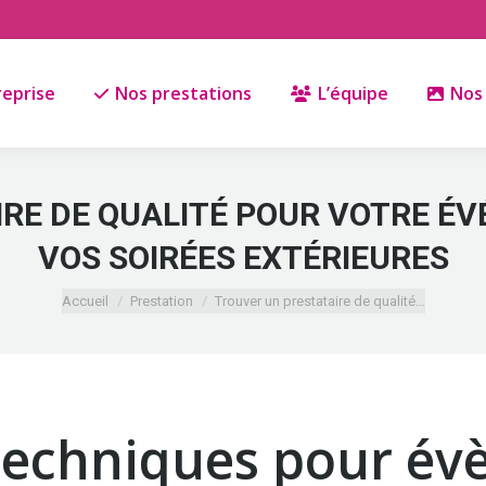
reprise
Nos prestations
L’équipe
Nos 
RE DE QUALITÉ POUR VOTRE ÉV
VOS SOIRÉES EXTÉRIEURES
Vous êtes ici :
Accueil
Prestation
Trouver un prestataire de qualité…
 techniques pour év