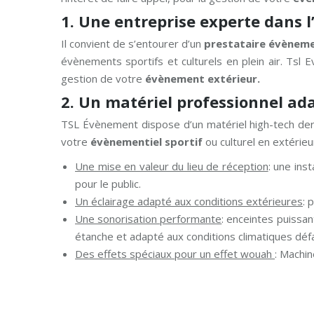
1. Une entreprise experte dans l
Il convient de s’entourer d’un
prestataire évèneme
évènements sportifs et culturels en plein air. Tsl
gestion de votre
évènement extérieur.
2. Un matériel professionnel ad
TSL Évènement dispose d’un matériel high-tech derni
votre
évènementiel sportif
ou culturel en extérieu
Une mise en valeur du lieu de réception
: une ins
pour le public.
Un éclairage adapté aux conditions extérieures
: 
Une sonorisation performante
: enceintes puissan
étanche et adapté aux conditions climatiques défav
Des effets spéciaux pour un effet wouah
: Machi