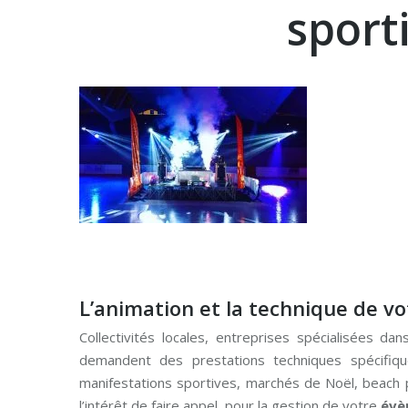
sporti
L’animation et la technique de v
Collectivités locales, entreprises spécialisées da
demandent des prestations techniques spécifiqu
manifestations sportives, marchés de Noël, beach p
l’intérêt de faire appel, pour la gestion de votre
évè