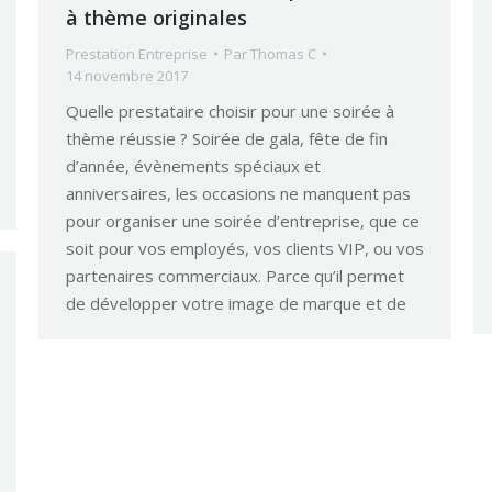
à thème originales
Prestation Entreprise
Par
Thomas C
14 novembre 2017
Quelle prestataire choisir pour une soirée à
thème réussie ? Soirée de gala, fête de fin
d’année, évènements spéciaux et
anniversaires, les occasions ne manquent pas
pour organiser une soirée d’entreprise, que ce
soit pour vos employés, vos clients VIP, ou vos
partenaires commerciaux. Parce qu’il permet
de développer votre image de marque et de