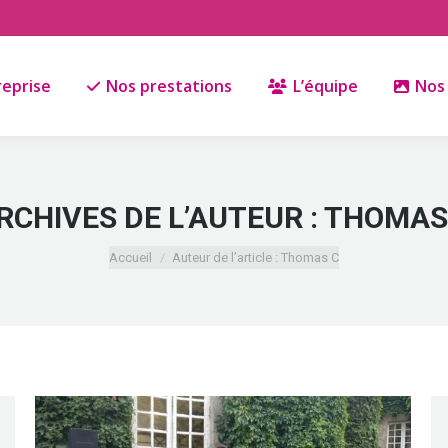
reprise
Nos prestations
L’équipe
Nos 
RCHIVES DE L’AUTEUR :
THOMAS
Vous êtes ici :
Accueil
Auteur de l’article : Thomas C