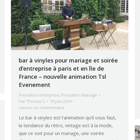
bar à vinyles pour mariage et soirée
d’entreprise à paris et en île de
France – nouvelle animation Tsl
Evenement
Prestation Entreprise
,
Prestation Mariage
Par
Thomas C
19 juin 2019
Laisser un commentaire
Le bar à vinyles est l’animation qu’il vous faut,
la tendance du rétro, vintage est à la mode,
que ce soit pour un mariage, une soirée