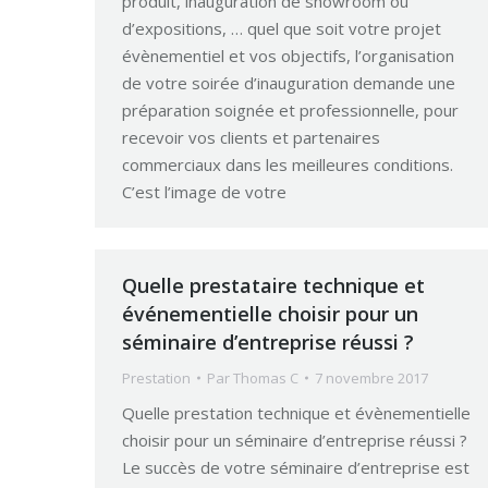
produit, inauguration de showroom ou
d’expositions, … quel que soit votre projet
évènementiel et vos objectifs, l’organisation
de votre soirée d’inauguration demande une
préparation soignée et professionnelle, pour
recevoir vos clients et partenaires
commerciaux dans les meilleures conditions.
C’est l’image de votre
Quelle prestataire technique et
événementielle choisir pour un
séminaire d’entreprise réussi ?
Prestation
Par
Thomas C
7 novembre 2017
Quelle prestation technique et évènementielle
choisir pour un séminaire d’entreprise réussi ?
Le succès de votre séminaire d’entreprise est