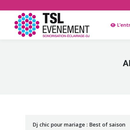
L’ent
A
Dj chic pour mariage : Best of saison